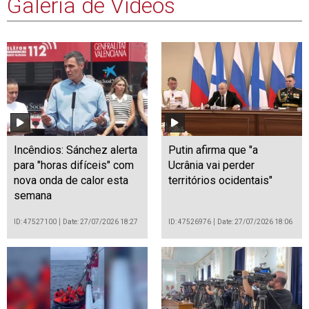
Galeria de Vídeos
Incêndios: Sánchez alerta
Putin afirma que "a
para "horas difíceis" com
Ucrânia vai perder
nova onda de calor esta
territórios ocidentais"
semana
ID: 47527100
Date: 27/07/2026 18:27
ID: 47526976
Date: 27/07/2026 18:06