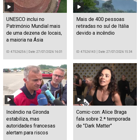
UNESCO inclui no
Mais de 400 pessoas
Património Mundial mais
retiradas no sul de Itália
de uma dezena de locais,
devido a incêndio
a maioria na Ásia
ID: 47526256
Date: 27/07/2026 16:01
ID: 47526143
Date: 27/07/2026 15:34
Incêndio na Gironda
Comic-con: Alice Braga
estabiliza, mas
fala sobre 2.ª temporada
autoridades francesas
de "Dark Matter"
alertam para riscos