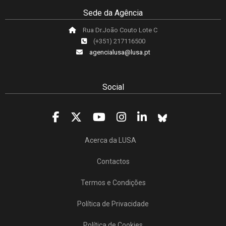
Sede da Agência
Rua Dr.João Couto Lote C
(+351) 217116500
agencialusa@lusa.pt
Social
Acerca da LUSA
Contactos
Termos e Condições
Política de Privacidade
Política de Cookies