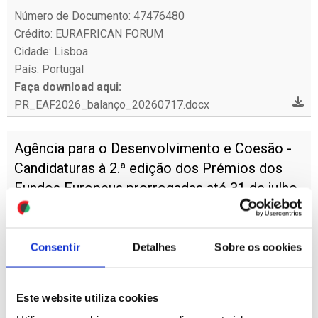
Número de Documento: 47476480
Crédito: EURAFRICAN FORUM
Cidade: Lisboa
País: Portugal
Faça download aqui:
PR_EAF2026_balanço_20260717.docx
Agência para o Desenvolvimento e Coesão -
Candidaturas à 2.ª edição dos Prémios dos
Fundos Europeus prorrogadas até 31 de julho
14-07-2026
Número de Documento: 47459300
Consentir
Detalhes
Sobre os cookies
Crédito: Cision Portugal
Cidade: Lisboa
País: Portugal
Este website utiliza cookies
Faça download aqui:
Agência para o Desenvolvimento e