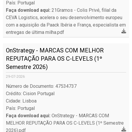
País: Portugal
Faça download aqui:
21Gramos - Colis Privé, filial da
CEVA Logistics, acelera o seu desenvolvimento europeu
com a aquisição da Paack Ibéria e França, especialista em
entregas de última milha.pdf
OnStrategy - MARCAS COM MELHOR
REPUTAÇÃO PARA OS C-LEVELS (1º
Semestre 2026)
29-07-2026
Número de Documento: 47534737
Crédito: Cision Portugal
Cidade: Lisboa
País: Portugal
Faça download aqui:
OnStrategy - MARCAS COM
MELHOR REPUTAÇÃO PARA OS C-LEVELS (1º Semestre
2026).pdf