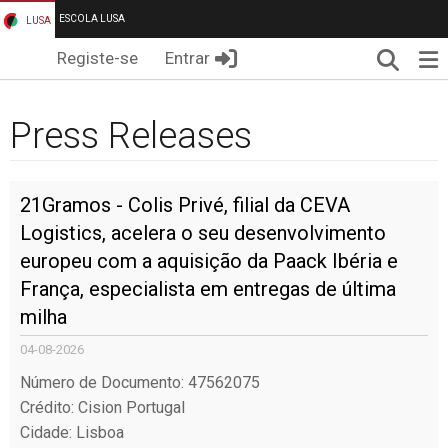
ESCOLA LUSA
LUSA
Pesqui
Me
Registe-se
Entrar
Press Releases
21Gramos - Colis Privé, filial da CEVA
Logistics, acelera o seu desenvolvimento
europeu com a aquisição da Paack Ibéria e
França, especialista em entregas de última
milha
04-08-2026
Número de Documento: 47562075
Crédito: Cision Portugal
Cidade: Lisboa