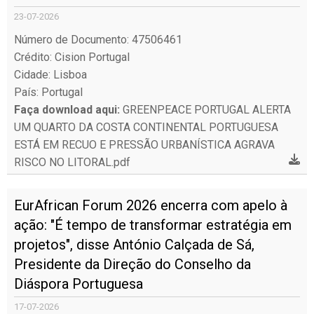
23-07-2026
Número de Documento: 47506461
Crédito: Cision Portugal
Cidade: Lisboa
País: Portugal
Faça download aqui:
GREENPEACE PORTUGAL ALERTA
UM QUARTO DA COSTA CONTINENTAL PORTUGUESA
ESTÁ EM RECUO E PRESSÃO URBANÍSTICA AGRAVA
RISCO NO LITORAL.pdf
EurAfrican Forum 2026 encerra com apelo à
ação: "É tempo de transformar estratégia em
projetos", disse António Calçada de Sá,
Presidente da Direção do Conselho da
Diáspora Portuguesa
17-07-2026