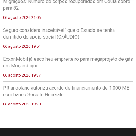
Migrações: Número de corpos recuperados em Ceuta sobre
para 82
06 agosto 2026 21:06
Seguro considera inaceitável” que o Estado se tenha
demitido do apoio social (C/ÁUDIO)
06 agosto 2026 19:54
ExxonMobil já escolheu empreiteiro para megaprojeto de gás
em Moçambique
06 agosto 2026 19:37
PR angolano autoriza acordo de financiamento de 1.000 ME
com banco Société Générale
06 agosto 2026 19:28