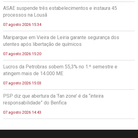
ASAE suspende três estabelecimentos e instaura 45
processos na Lousã
07 agosto 2026 15:34
Mariparque em Vieira de Leiria garante segurança dos
utentes após libertação de químicos
07 agosto 2026 15:20
Lucros da Petrobras sobem 55,3% no 1.º semestre e
atingem mais de 14.000 ME
07 agosto 2026 15:03
PSP diz que abertura da ‘fan zone’ é da “inteira
responsabilidade” do Benfica
07 agosto 2026 14:43