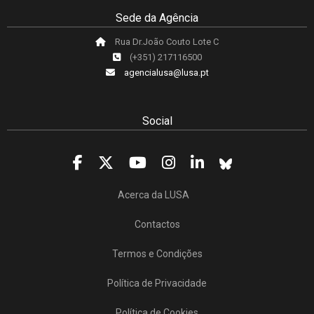
Sede da Agência
Rua Dr.João Couto Lote C
(+351) 217116500
agencialusa@lusa.pt
Social
Acerca da LUSA
Contactos
Termos e Condições
Política de Privacidade
Política de Cookies