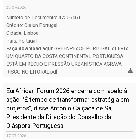
23-07-2026
Número de Documento: 47506461
Crédito: Cision Portugal
Cidade: Lisboa
País: Portugal
Faça download aqui:
GREENPEACE PORTUGAL ALERTA
UM QUARTO DA COSTA CONTINENTAL PORTUGUESA
ESTÁ EM RECUO E PRESSÃO URBANÍSTICA AGRAVA
RISCO NO LITORAL.pdf
EurAfrican Forum 2026 encerra com apelo à
ação: "É tempo de transformar estratégia em
projetos", disse António Calçada de Sá,
Presidente da Direção do Conselho da
Diáspora Portuguesa
17-07-2026