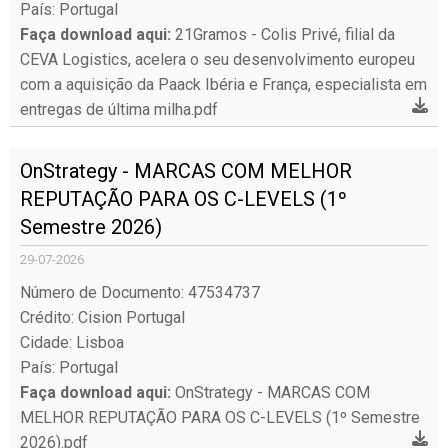
País: Portugal
Faça download aqui:
21Gramos - Colis Privé, filial da
CEVA Logistics, acelera o seu desenvolvimento europeu
com a aquisição da Paack Ibéria e França, especialista em
entregas de última milha.pdf
OnStrategy - MARCAS COM MELHOR
REPUTAÇÃO PARA OS C-LEVELS (1º
Semestre 2026)
29-07-2026
Número de Documento: 47534737
Crédito: Cision Portugal
Cidade: Lisboa
País: Portugal
Faça download aqui:
OnStrategy - MARCAS COM
MELHOR REPUTAÇÃO PARA OS C-LEVELS (1º Semestre
2026).pdf