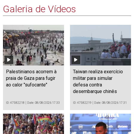
Galeria de Vídeos
Palestinianos acorrem à
Taiwan realiza exercício
praia de Gaza para fugir
militar para simular
ao calor "sufocante"
defesa contra
desembarque chinês
ID: 47582218
Date: 08/08/2026 17:33
ID: 47582219
Date: 08/08/2026 17:31