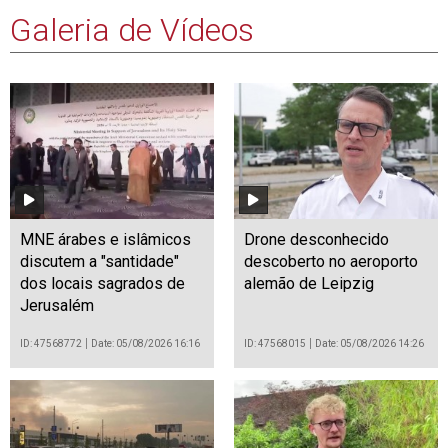
Galeria de Vídeos
MNE árabes e islâmicos
Drone desconhecido
discutem a "santidade"
descoberto no aeroporto
dos locais sagrados de
alemão de Leipzig
Jerusalém
ID: 47568772
Date: 05/08/2026 16:16
ID: 47568015
Date: 05/08/2026 14:26