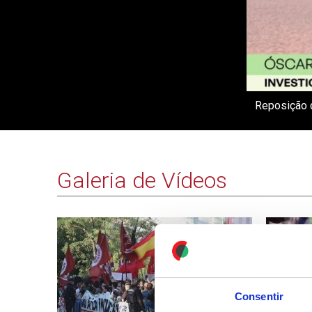
Reposição d
Galeria de Vídeos
Consentir