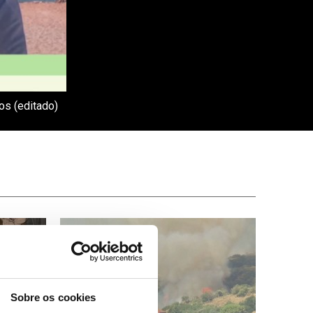
os (editado)
Sobre os cookies