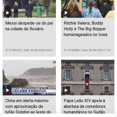
Messi despede-se do pai
Ritchie Valens, Buddy
na cidade de Rosário
Holly e The Big Bopper
homenageados no Iowa
ID: 47585395
Date: 09/08/2026 20:50
ID: 47584884
Date: 09/08/2026 17:34
China em alerta máximo
Papa Leão XIV apela à
com aproximação de
abertura de corredores
tufão Dolphin ao leste do
humanitários no Sudão