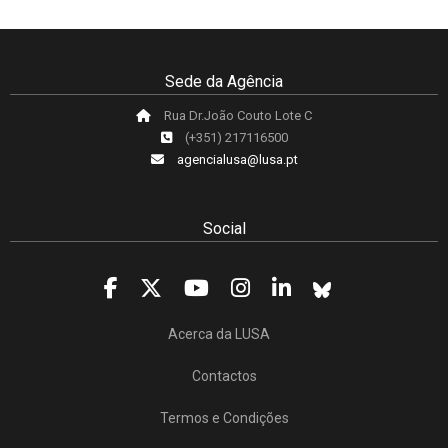
Sede da Agência
Rua Dr.João Couto Lote C
(+351) 217116500
agencialusa@lusa.pt
Social
Acerca da LUSA
Contactos
Termos e Condições