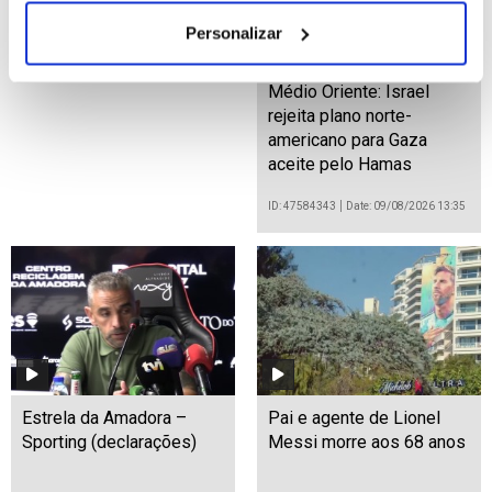
Personalizar
Médio Oriente: Israel
rejeita plano norte-
americano para Gaza
aceite pelo Hamas
ID: 47584343
Date: 09/08/2026 13:35
Estrela da Amadora –
Pai e agente de Lionel
Sporting (declarações)
Messi morre aos 68 anos