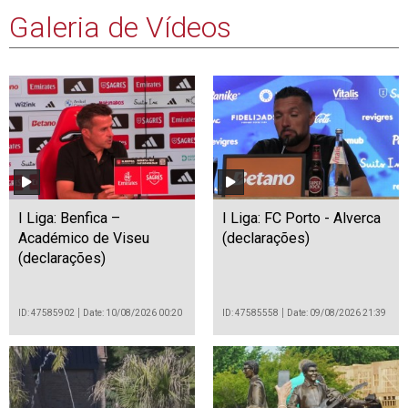
Galeria de Vídeos
I Liga: Benfica –
I Liga: FC Porto - Alverca
Académico de Viseu
(declarações)
(declarações)
ID: 47585902
Date: 10/08/2026 00:20
ID: 47585558
Date: 09/08/2026 21:39