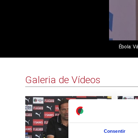
Ébola: V
Galeria de Vídeos
Consentir