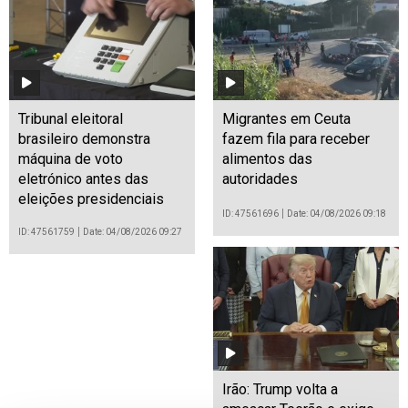
Tribunal eleitoral
Migrantes em Ceuta
brasileiro demonstra
fazem fila para receber
máquina de voto
alimentos das
eletrónico antes das
autoridades
eleições presidenciais
ID: 47561696
Date: 04/08/2026 09:18
ID: 47561759
Date: 04/08/2026 09:27
Irão: Trump volta a