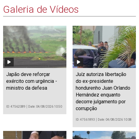
Galeria de Vídeos
Japão deve reforçar
Juíz autoriza libertação
exército com urgência -
do ex-presidente
ministro da defesa
hondurenho Juan Orlando
Hernández enquanto
decorre julgamento por
ID: 47562089
Date: 04/08/2026 10:50
corrupção
ID: 47561893
Date: 04/08/2026 10:08