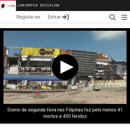
LUSA VERIFICA
ESCOLA LUSA
LUSA
Pesqui
Me
Registe-se
Entrar
Sismo de segunda-feira nas Filipinas fez pelo menos 41
mortos e 450 feridos