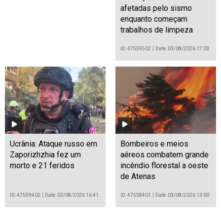
afetadas pelo sismo
enquanto começam
trabalhos de limpeza
ID: 47559502
Date: 03/08/2026 17:03
Ucrânia: Ataque russo em
Bombeiros e meios
Zaporizhzhia fez um
aéreos combatem grande
morto e 21 feridos
incêndio florestal a oeste
de Atenas
ID: 47559402
Date: 03/08/2026 16:41
ID: 47558401
Date: 03/08/2026 13:00