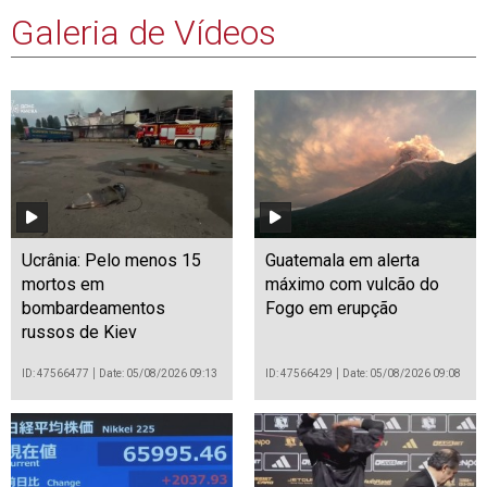
Galeria de Vídeos
Ucrânia: Pelo menos 15
Guatemala em alerta
mortos em
máximo com vulcão do
bombardeamentos
Fogo em erupção
russos de Kiev
ID: 47566477
Date: 05/08/2026 09:13
ID: 47566429
Date: 05/08/2026 09:08