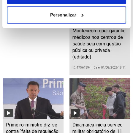
Personalizar
Montenegro quer garantir
médicos nos centros de
saúde seja com gestão
pública ou privada
(editado)
ID: 47564394
Date: 04/08/2026 18:11
Primeiro-ministro diz-se
Dinamarca inicia serviço
contra “falta de regulação
militar obrigatório de 11