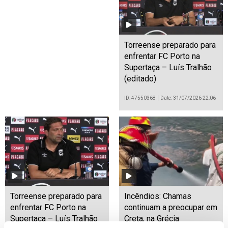
Torreense preparado para
enfrentar FC Porto na
Supertaça – Luís Tralhão
(editado)
ID: 47550368
Date: 31/07/2026 22:06
Torreense preparado para
Incêndios: Chamas
enfrentar FC Porto na
continuam a preocupar em
Supertaça – Luís Tralhão
Creta, na Grécia