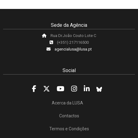
Sede da Agência
Rua Dr.João Couto Lote C
(+351) 217116500
agencialusa@lusa.pt
Social
Acerca da LUSA
Contactos
Termos e Condições