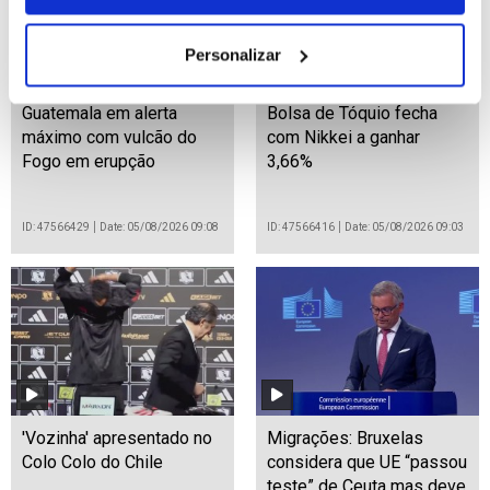
Personalizar
Guatemala em alerta
Bolsa de Tóquio fecha
máximo com vulcão do
com Nikkei a ganhar
Fogo em erupção
3,66%
ID: 47566429
Date: 05/08/2026 09:08
ID: 47566416
Date: 05/08/2026 09:03
'Vozinha' apresentado no
Migrações: Bruxelas
Colo Colo do Chile
considera que UE “passou
teste” de Ceuta mas deve