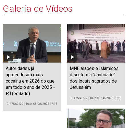
Galeria de Vídeos
Autoridades já
MNE árabes e islâmicos
apreenderam mais
discutem a "santidade"
cocaína em 2026 do que
dos locais sagrados de
em todo o ano de 2025 -
Jerusalém
PJ (editado)
ID: 47568772
Date: 05/08/2026 16:16
ID: 47569129
Date: 05/08/2026 17:16