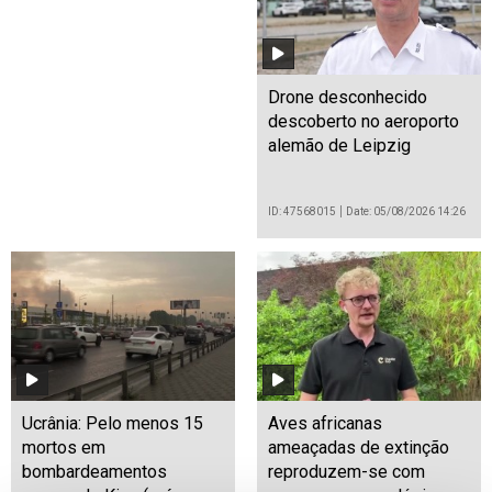
Drone desconhecido
descoberto no aeroporto
alemão de Leipzig
ID: 47568015
Date: 05/08/2026 14:26
Ucrânia: Pelo menos 15
Aves africanas
mortos em
ameaçadas de extinção
bombardeamentos
reproduzem-se com