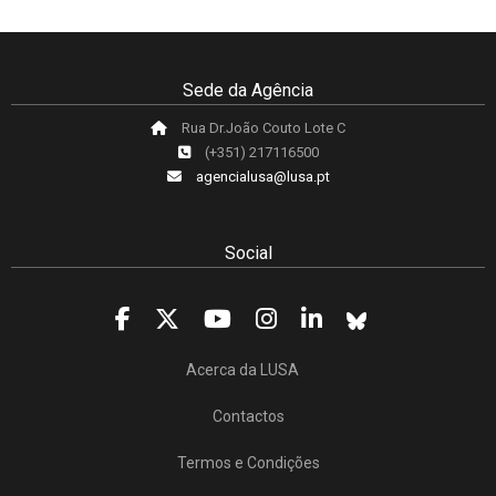
Sede da Agência
Rua Dr.João Couto Lote C
(+351) 217116500
agencialusa@lusa.pt
Social
Acerca da LUSA
Contactos
Termos e Condições