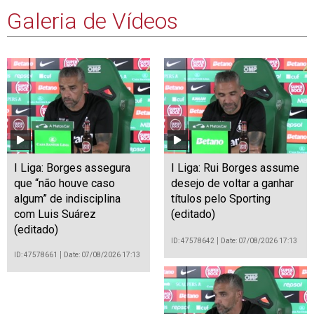
Galeria de Vídeos
I Liga: Borges assegura
I Liga: Rui Borges assume
que “não houve caso
desejo de voltar a ganhar
algum” de indisciplina
títulos pelo Sporting
com Luis Suárez
(editado)
(editado)
ID: 47578642
Date: 07/08/2026 17:13
ID: 47578661
Date: 07/08/2026 17:13