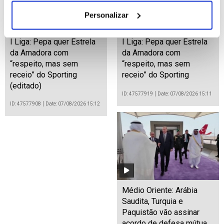
Personalizar
I Liga: Pepa quer Estrela
I Liga: Pepa quer Estrela
da Amadora com
da Amadora com
“respeito, mas sem
“respeito, mas sem
receio” do Sporting
receio” do Sporting
(editado)
ID: 47577919
Date: 07/08/2026 15:11
ID: 47577908
Date: 07/08/2026 15:12
Médio Oriente: Arábia
Saudita, Turquia e
Paquistão vão assinar
acordo de defesa mútua