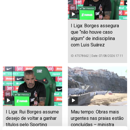
I Liga: Borges assegura
que “não houve caso
algum” de indisciplina
com Luis Suárez
ID: 47578662
Date: 07/08/2026 17:11
I Liga: Rui Borges assume
Mau tempo: Obras mais
desejo de voltar a ganhar
urgentes nas praias estão
títulos pelo Sporting
concluídas – ministra