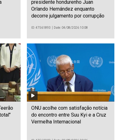
a
presidente hondurenho Juan
Orlando Hernández enquanto
decorre julgamento por corrupção
ID: 47561893
Date: 04/08/2026 10:08
Teerão
ONU acolhe com satisfação notícia
otal"
do encontro entre Suu Kyi e a Cruz
Vermelha Internacional