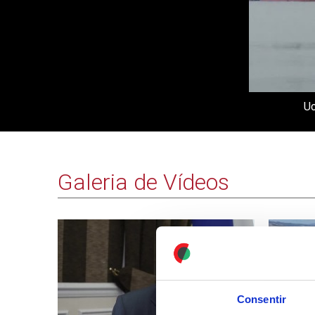
Uc
Galeria de Vídeos
Consentir