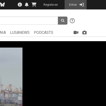
Registe-se
Entrar
NIA
LUSANEWS
PODCASTS