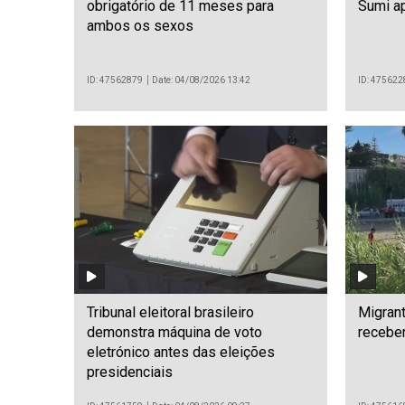
obrigatório de 11 meses para
Sumi a
ambos os sexos
ID: 47562879
Date: 04/08/2026 13:42
ID: 475622
Tribunal eleitoral brasileiro
Migrant
demonstra máquina de voto
receber
eletrónico antes das eleições
presidenciais