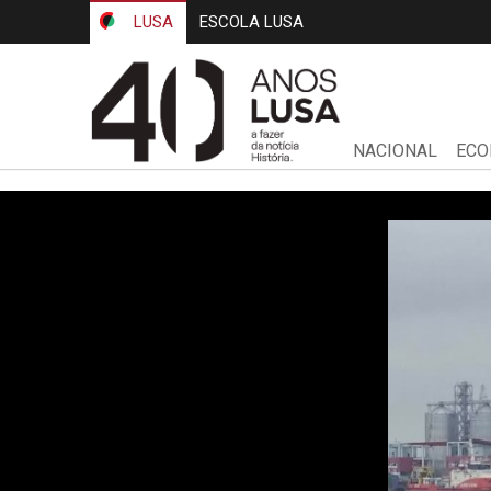
LUSA
ESCOLA LUSA
NACIONAL
ECO