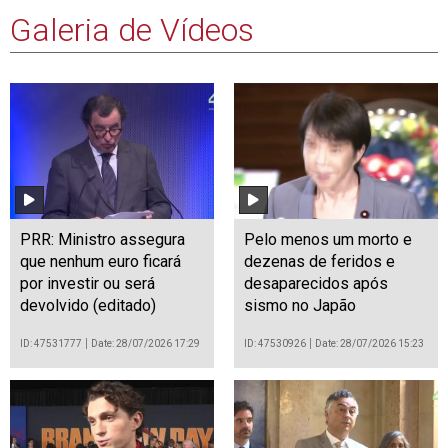
Galeria de Vídeos
PRR: Ministro assegura
Pelo menos um morto e
que nenhum euro ficará
dezenas de feridos e
por investir ou será
desaparecidos após
devolvido (editado)
sismo no Japão
ID: 47531777
Date: 28/07/2026 17:29
ID: 47530926
Date: 28/07/2026 15:23