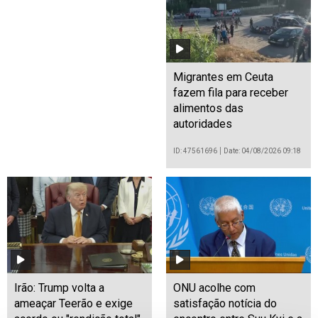
Migrantes em Ceuta
fazem fila para receber
alimentos das
autoridades
ID: 47561696
Date: 04/08/2026 09:18
Irão: Trump volta a
ONU acolhe com
ameaçar Teerão e exige
satisfação notícia do