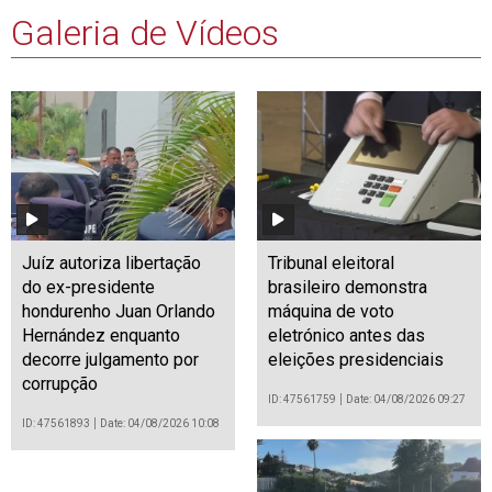
Galeria de Vídeos
Juíz autoriza libertação
Tribunal eleitoral
do ex-presidente
brasileiro demonstra
hondurenho Juan Orlando
máquina de voto
Hernández enquanto
eletrónico antes das
decorre julgamento por
eleições presidenciais
corrupção
ID: 47561759
Date: 04/08/2026 09:27
ID: 47561893
Date: 04/08/2026 10:08