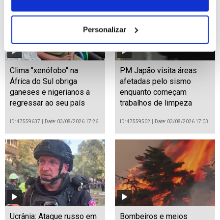
Personalizar
Clima "xenófobo" na
PM Japão visita áreas
África do Sul obriga
afetadas pelo sismo
ganeses e nigerianos a
enquanto começam
regressar ao seu país
trabalhos de limpeza
ID: 47559637
Date: 03/08/2026 17:26
ID: 47559502
Date: 03/08/2026 17:03
Ucrânia: Ataque russo em
Bombeiros e meios