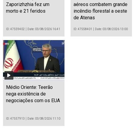
Zaporizhzhia fez um
aéreos combatem grande
morto e 21 feridos
incêndio florestal a oeste
de Atenas
ID: 47559402
Date: 03/08/2026 16:41
ID: 47558401
Date: 03/08/2026 13:00
Médio Oriente: Teerão
nega existência de
negociações com os EUA
ID: 47557913
Date: 03/08/2026 11:10