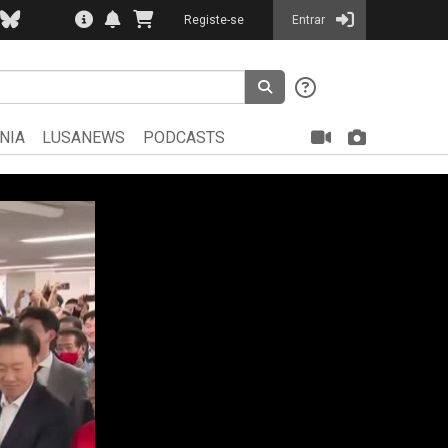
Registe-se
Entrar
NIA
LUSANEWS
PODCASTS