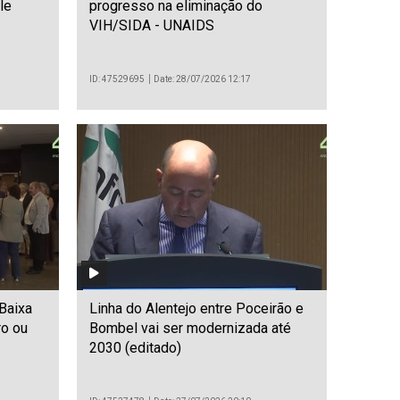
le
progresso na eliminação do
VIH/SIDA - UNAIDS
ID: 47529695
Date: 28/07/2026 12:17
 Baixa
Linha do Alentejo entre Poceirão e
ro ou
Bombel vai ser modernizada até
2030 (editado)