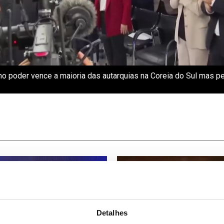
no poder vence a maioria das autarquias na Coreia do Sul mas p
Detalhes