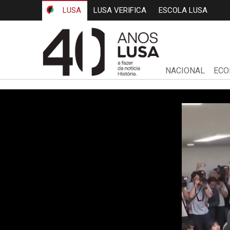
LUSA
LUSA VERIFICA
ESCOLA LUSA
NACIONAL
ECO