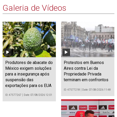
Galeria de Vídeos
Produtores de abacate do
Protestos em Buenos
México exigem soluções
Aires contra Lei da
para a insegurança após
Propriedade Privada
suspensão das
terminam em confrontos
exportações para os EUA
ID: 47577218
Date: 07/08/2026 11:48
ID: 47577267
Date: 07/08/2026 12:01