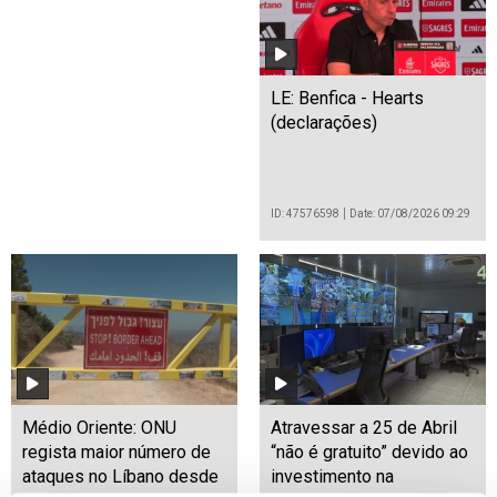
LE: Benfica - Hearts
(declarações)
ID: 47576598
Date: 07/08/2026 09:29
Médio Oriente: ONU
Atravessar a 25 de Abril
regista maior número de
“não é gratuito” devido ao
ataques no Líbano desde
investimento na