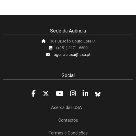
Sede da Agência
Rua Dr.João Couto Lote C
(+351) 217116500
agencialusa@lusa.pt
Social
Acerca da LUSA
Contactos
Termos e Condições