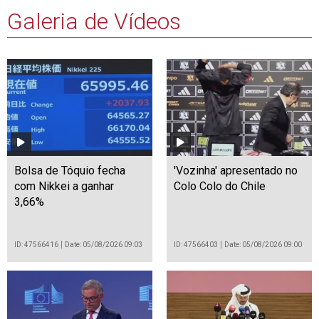
Galeria de Vídeos
Bolsa de Tóquio fecha
'Vozinha' apresentado no
com Nikkei a ganhar
Colo Colo do Chile
3,66%
ID: 47566416
Date: 05/08/2026 09:03
ID: 47566403
Date: 05/08/2026 09:00