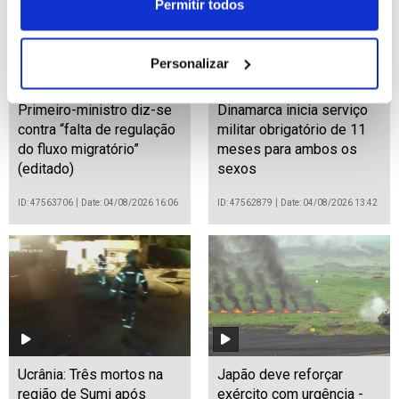
Permitir todos
Personalizar
Primeiro-ministro diz-se
Dinamarca inicia serviço
contra “falta de regulação
militar obrigatório de 11
do fluxo migratório”
meses para ambos os
(editado)
sexos
ID: 47563706
Date: 04/08/2026 16:06
ID: 47562879
Date: 04/08/2026 13:42
Ucrânia: Três mortos na
Japão deve reforçar
região de Sumi após
exército com urgência -