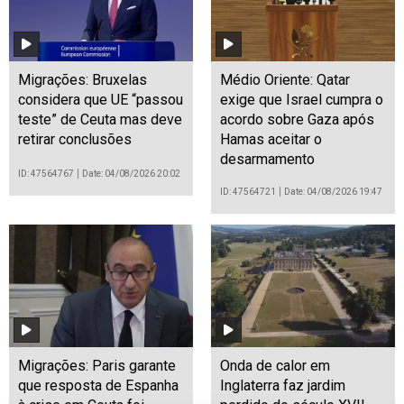
Migrações: Bruxelas
Médio Oriente: Qatar
considera que UE “passou
exige que Israel cumpra o
teste” de Ceuta mas deve
acordo sobre Gaza após
retirar conclusões
Hamas aceitar o
desarmamento
ID: 47564767
Date: 04/08/2026 20:02
ID: 47564721
Date: 04/08/2026 19:47
Migrações: Paris garante
Onda de calor em
que resposta de Espanha
Inglaterra faz jardim