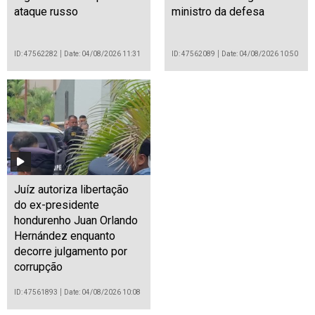
ataque russo
ministro da defesa
ID: 47562282
Date: 04/08/2026 11:31
ID: 47562089
Date: 04/08/2026 10:50
Juíz autoriza libertação
do ex-presidente
hondurenho Juan Orlando
Hernández enquanto
decorre julgamento por
corrupção
ID: 47561893
Date: 04/08/2026 10:08