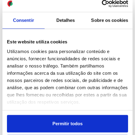
ID: 47546252
Date: 31/07/2026 09:18
Consentir
Detalhes
Sobre os cookies
Este website utiliza cookies
Utilizamos cookies para personalizar conteúdo e
anúncios, fornecer funcionalidades de redes sociais e
analisar o nosso tráfego. Também partilhamos
Nove migrantes morreram
informações acerca da sua utilização do site com os
ao tentar chegar a nado ao
nossos parceiros de redes sociais, de publicidade e de
enclave de Ceuta
análise, que as podem combinar com outras informações
que lhes forneceu ou recolhidas por estes a partir da sua
ID: 47545006
Date: 30/07/2026 23:08
utilização dos respetivos serviços.
Permitir todos