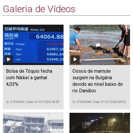
Galeria de Vídeos
Bolsa de Tóquio fecha
Ossos de mamute
com Nikkei a ganhar
surgem na Bulgária
4,03%
devido ao nível baixo do
rio Danúbio
ID: 47546424
Date: 31/07/2026 09:59
ID: 47546398
Date: 31/07/2026 09:53