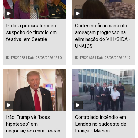
Polícia procura terceiro
Cortes no financiamento
suspeito de tiroteio em
ameaçam progresso na
festival em Seattle
eliminação do VIH/SIDA -
UNAIDS
ID: 47529968
Date: 28/07/2026 12:50
ID: 47529695
Date: 28/07/2026 12:17
Irão: Trump vê "boas
Controlado incêndio em
hipoteses" em
Landes no sudoeste de
negociações com Teerão
França - Macron