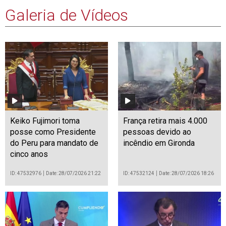
Galeria de Vídeos
Keiko Fujimori toma
França retira mais 4.000
posse como Presidente
pessoas devido ao
do Peru para mandato de
incêndio em Gironda
cinco anos
ID: 47532976
Date: 28/07/2026 21:22
ID: 47532124
Date: 28/07/2026 18:26