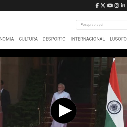
NOMIA
CULTURA
DESPORTO
INTERNACIONAL
LUSOFO