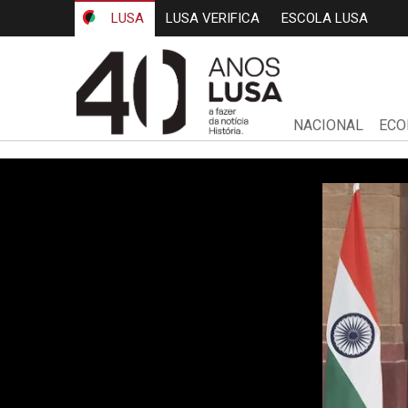
LUSA
LUSA VERIFICA
ESCOLA LUSA
NACIONAL
ECO