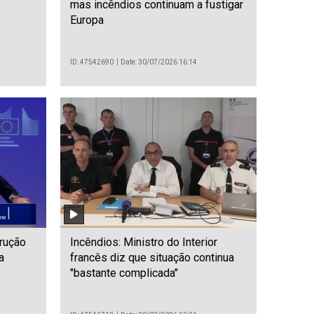
mas incêndios continuam a fustigar
Europa
ID: 47542690
Date: 30/07/2026 16:14
rução
Incêndios: Ministro do Interior
a
francês diz que situação continua
"bastante complicada"