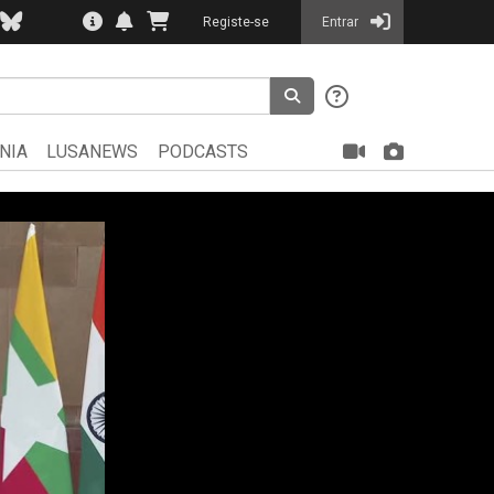
Registe-se
Entrar
NIA
LUSANEWS
PODCASTS