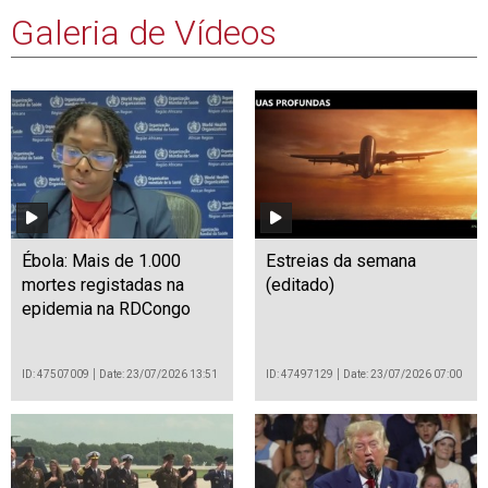
Galeria de Vídeos
Ébola: Mais de 1.000
Estreias da semana
mortes registadas na
(editado)
epidemia na RDCongo
ID: 47507009
Date: 23/07/2026 13:51
ID: 47497129
Date: 23/07/2026 07:00