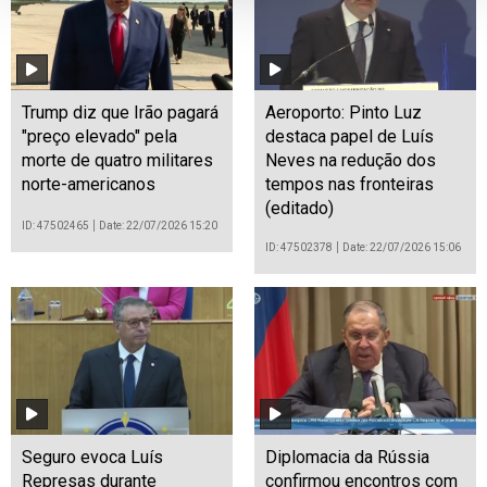
Trump diz que Irão pagará
Aeroporto: Pinto Luz
"preço elevado" pela
destaca papel de Luís
morte de quatro militares
Neves na redução dos
norte-americanos
tempos nas fronteiras
(editado)
ID: 47502465
Date: 22/07/2026 15:20
ID: 47502378
Date: 22/07/2026 15:06
Seguro evoca Luís
Diplomacia da Rússia
Represas durante
confirmou encontros com