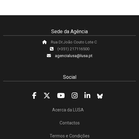
Sede da Agência
Rua Dr.João Couto Lote C
(+351) 217116500
agencialusa@lusa.pt
Social
Acerca da LUSA
Contactos
Termos e Condições