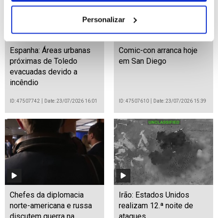
Personalizar
Espanha: Áreas urbanas
Comic-con arranca hoje
próximas de Toledo
em San Diego
evacuadas devido a
incêndio
ID: 47507742
Date: 23/07/2026 16:01
ID: 47507610
Date: 23/07/2026 15:39
Chefes da diplomacia
Irão: Estados Unidos
norte-americana e russa
realizam 12.ª noite de
discutem guerra na
ataques