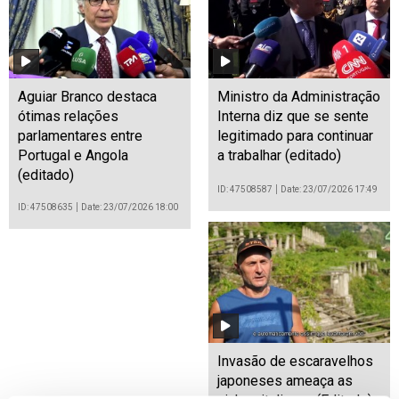
Aguiar Branco destaca
Ministro da Administração
ótimas relações
Interna diz que se sente
parlamentares entre
legitimado para continuar
Portugal e Angola
a trabalhar (editado)
(editado)
ID: 47508587
Date: 23/07/2026 17:49
ID: 47508635
Date: 23/07/2026 18:00
Invasão de escaravelhos
japoneses ameaça as