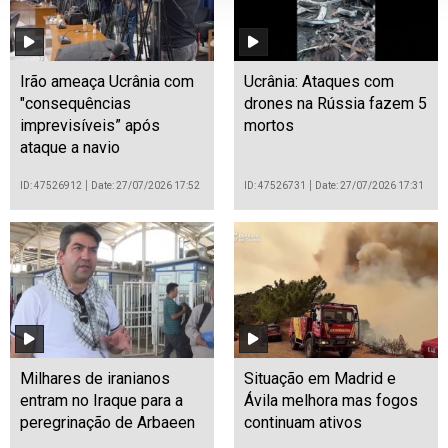
Irão ameaça Ucrânia com
Ucrânia: Ataques com
"consequências
drones na Rússia fazem 5
imprevisíveis” após
mortos
ataque a navio
ID: 47526912
Date: 27/07/2026 17:52
ID: 47526731
Date: 27/07/2026 17:31
Milhares de iranianos
Situação em Madrid e
entram no Iraque para a
Ávila melhora mas fogos
peregrinação de Arbaeen
continuam ativos