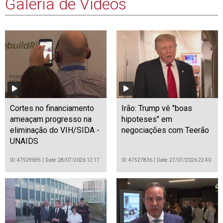
Galeria de Vídeos
Cortes no financiamento
Irão: Trump vê "boas
ameaçam progresso na
hipoteses" em
eliminação do VIH/SIDA -
negociações com Teerão
UNAIDS
ID: 47529695
Date: 28/07/2026 12:17
ID: 47527836
Date: 27/07/2026 22:40