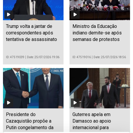
Trump volta a jantar de
Ministro da Educação
correspondentes após
indiano demite-se após
tentativa de assassinato
semanas de protestos
ID: 47519039
Date: 25/07/2026 19:06
ID: 47519016
Date: 25/07/2026 18:56
Presidente do
Guterres apela em
Cazaquistão propõe a
Damasco ao apoio
Putin congelamento da
internacional para