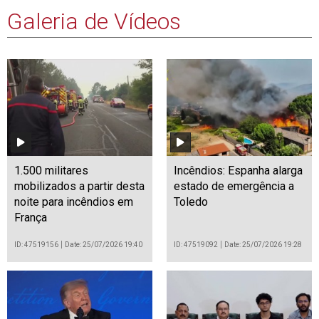
Galeria de Vídeos
1.500 militares
Incêndios: Espanha alarga
mobilizados a partir desta
estado de emergência a
noite para incêndios em
Toledo
França
ID: 47519156
Date: 25/07/2026 19:40
ID: 47519092
Date: 25/07/2026 19:28