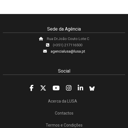
Sede da Agência
Rua Dr.João Couto Lote C
(+351) 217116500
agencialusa@lusa.pt
Social
Acerca da LUSA
Contactos
Termos e Condições