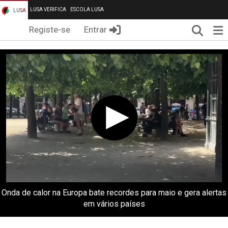
LUSA VERIFICA
ESCOLA LUSA
LUSA
Pesqui
Me
Registe-se
Entrar
Onda de calor na Europa bate recordes para maio e gera alertas
em vários países