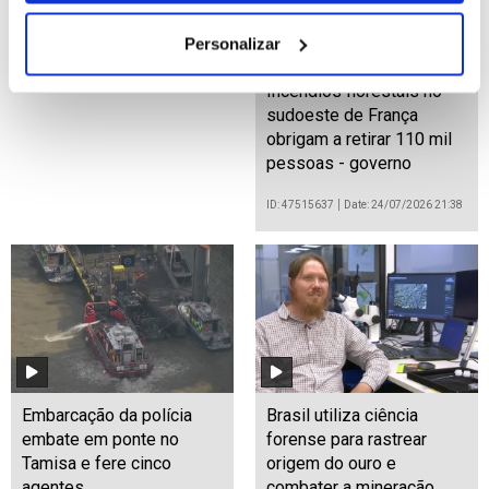
Personalizar
Incêndios florestais no
sudoeste de França
obrigam a retirar 110 mil
pessoas - governo
ID: 47515637
Date: 24/07/2026 21:38
Embarcação da polícia
Brasil utiliza ciência
embate em ponte no
forense para rastrear
Tamisa e fere cinco
origem do ouro e
agentes
combater a mineração