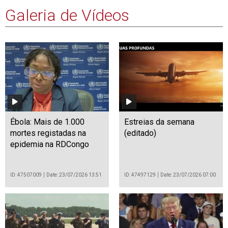
Galeria de Vídeos
Ébola: Mais de 1.000
Estreias da semana
mortes registadas na
(editado)
epidemia na RDCongo
ID: 47507009
Date: 23/07/2026 13:51
ID: 47497129
Date: 23/07/2026 07:00