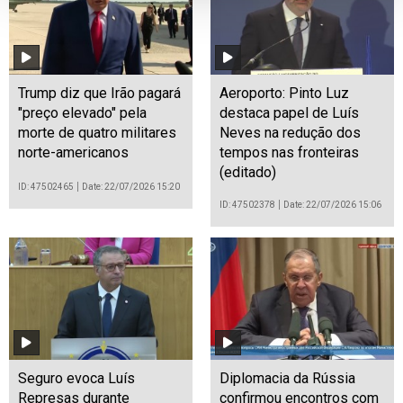
Trump diz que Irão pagará
Aeroporto: Pinto Luz
"preço elevado" pela
destaca papel de Luís
morte de quatro militares
Neves na redução dos
norte-americanos
tempos nas fronteiras
(editado)
ID: 47502465
Date: 22/07/2026 15:20
ID: 47502378
Date: 22/07/2026 15:06
Seguro evoca Luís
Diplomacia da Rússia
Represas durante
confirmou encontros com