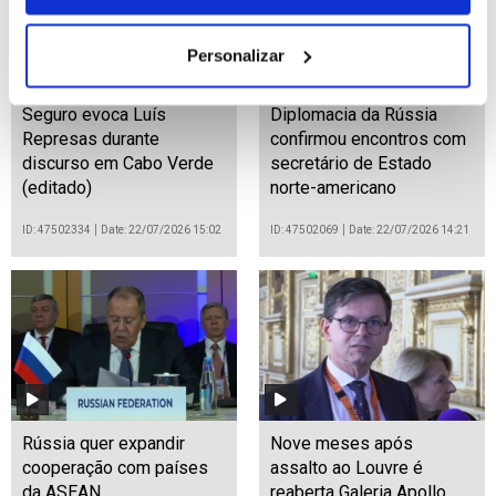
Personalizar
Seguro evoca Luís
Diplomacia da Rússia
Represas durante
confirmou encontros com
discurso em Cabo Verde
secretário de Estado
(editado)
norte-americano
ID: 47502334
Date: 22/07/2026 15:02
ID: 47502069
Date: 22/07/2026 14:21
Rússia quer expandir
Nove meses após
cooperação com países
assalto ao Louvre é
da ASEAN
reaberta Galeria Apollo