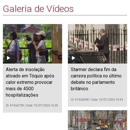
Galeria de Vídeos
Alerta de insolação
Starmer declara fim da
ativado em Tóquio após
carreira política no último
calor extremo provocar
debate no parlamento
mais de 4500
britânico
hospitalizações
ID: 47466598
Date: 15/07/2026 14:43
ID: 47466728
Date: 15/07/2026 15:03