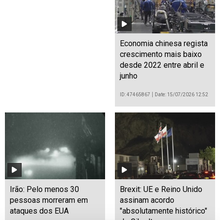
Economia chinesa regista
crescimento mais baixo
desde 2022 entre abril e
junho
ID: 47465867
Date: 15/07/2026 12:52
Irão: Pelo menos 30
Brexit: UE e Reino Unido
pessoas morreram em
assinam acordo
ataques dos EUA
"absolutamente histórico"