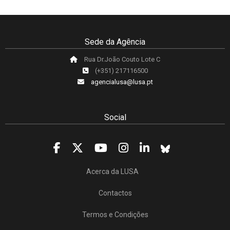
Sede da Agência
Rua Dr.João Couto Lote C
(+351) 217116500
agencialusa@lusa.pt
Social
Acerca da LUSA
Contactos
Termos e Condições