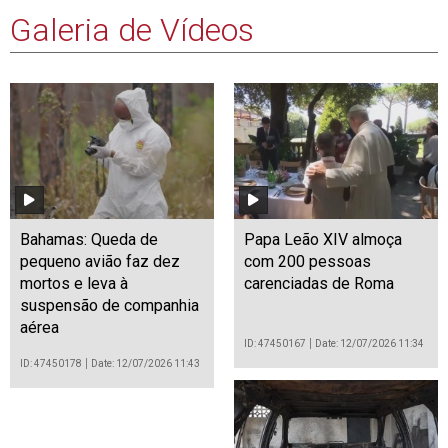
Galeria de Vídeos
Bahamas: Queda de
Papa Leão XIV almoça
pequeno avião faz dez
com 200 pessoas
mortos e leva à
carenciadas de Roma
suspensão de companhia
aérea
ID: 47450167
Date: 12/07/2026 11:34
ID: 47450178
Date: 12/07/2026 11:43