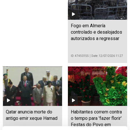
Fogo em Almería
controlado e desalojados
autorizados a regressar
ID: 47450155
Date: 12/07/2026 11:27
Qatar anuncia morte do
Habitantes correm contra
antigo emir xeque Hamad
o tempo para 'fazer florir'
Festas do Povo em