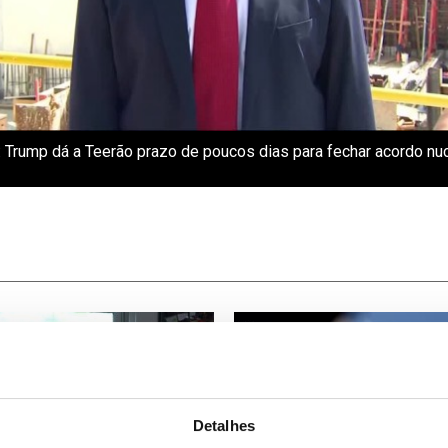
: Trump dá a Teerão prazo de poucos dias para fechar acordo nu
Detalhes