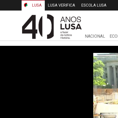
LUSA
LUSA VERIFICA
ESCOLA LUSA
NACIONAL
ECO