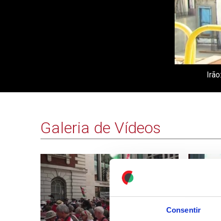
Irão
Galeria de Vídeos
Consentir