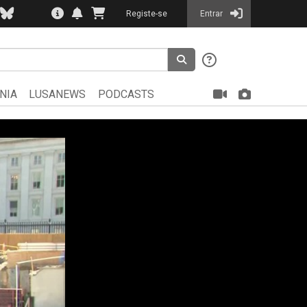
Registe-se
Entrar
NIA
LUSANEWS
PODCASTS