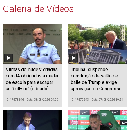
Galeria de Vídeos
Vítmas de 'nudes' criadas
Tribunal suspende
com IA obrigadas a mudar
construção de salão de
de escola para escapar
baile de Trump e exige
ao 'bullying' (editado)
aprovação do Congresso
ID: 47578656
Date: 08/08/2026 05:00
ID: 47579253
Date: 07/08/2026 19:23