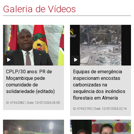
Galeria de Vídeos
CPLP/30 anos: PR de
Equipas de emergência
Moçambique pede
inspecionam encostas
comunidade de
carbonizadas na
solidariedade (editado)
sequência dos incêndios
florestais em Almería
ID: 47452082
Date: 13/07/2026 05:00
ID: 47452190
Date: 12/07/2026 22:14