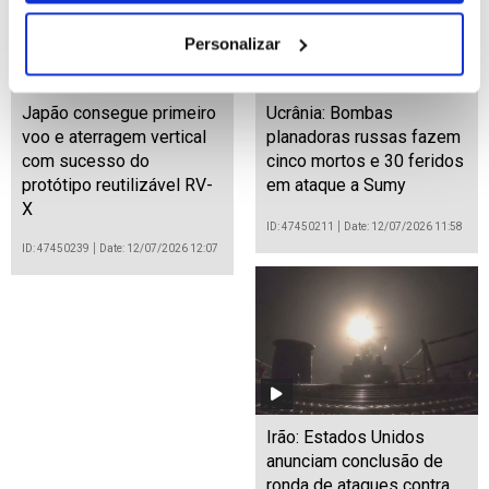
Personalizar
Japão consegue primeiro
Ucrânia: Bombas
voo e aterragem vertical
planadoras russas fazem
com sucesso do
cinco mortos e 30 feridos
protótipo reutilizável RV-
em ataque a Sumy
X
ID: 47450211
Date: 12/07/2026 11:58
ID: 47450239
Date: 12/07/2026 12:07
Irão: Estados Unidos
anunciam conclusão de
ronda de ataques contra