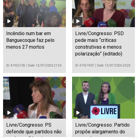
Incêndio num bar em
Livre/Congresso: PSD
Banguecoque faz pelo
pede mais “críticas
menos 27 mortos
construtivas e menos
polarização” (editado)
ID: 47452105
Date: 12/07/2026 21:53
ID: 47451907
Date: 12/07/2026 20:25
Livre/Congresso: PS
Livre/Congresso: Partido
defende que partidos não
propõe alargamento do