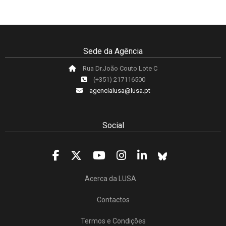
Sede da Agência
Rua Dr.João Couto Lote C
(+351) 217116500
agencialusa@lusa.pt
Social
Acerca da LUSA
Contactos
Termos e Condições