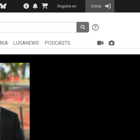
Registe-se
Entrar
NIA
LUSANEWS
PODCASTS