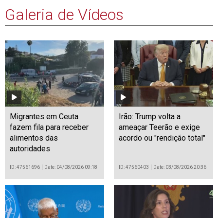
Galeria de Vídeos
Migrantes em Ceuta
Irão: Trump volta a
fazem fila para receber
ameaçar Teerão e exige
alimentos das
acordo ou "rendição total"
autoridades
ID: 47561696
Date: 04/08/2026 09:18
ID: 47560403
Date: 03/08/2026 20:36