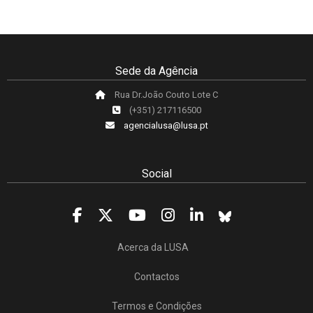
Sede da Agência
Rua Dr.João Couto Lote C
(+351) 217116500
agencialusa@lusa.pt
Social
Acerca da LUSA
Contactos
Termos e Condições