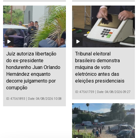
Juíz autoriza libertação
Tribunal eleitoral
do ex-presidente
brasileiro demonstra
hondurenho Juan Orlando
máquina de voto
Hernández enquanto
eletrónico antes das
decorre julgamento por
eleições presidenciais
corrupção
ID: 47561759
Date: 04/08/2026 09:27
ID: 47561893
Date: 04/08/2026 10:08