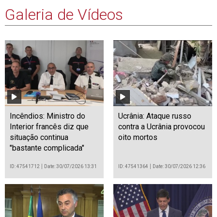
Galeria de Vídeos
Incêndios: Ministro do
Ucrânia: Ataque russo
Interior francês diz que
contra a Ucrânia provocou
situação continua
oito mortos
"bastante complicada"
ID: 47541712
Date: 30/07/2026 13:31
ID: 47541364
Date: 30/07/2026 12:36