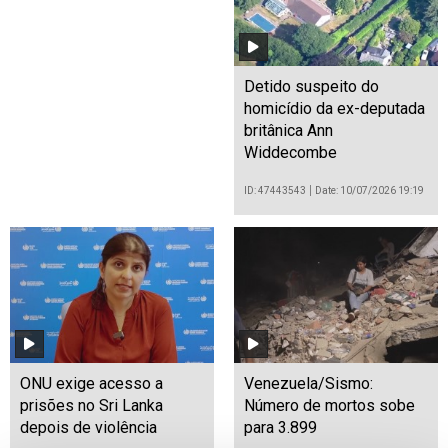
Detido suspeito do
homicídio da ex-deputada
britânica Ann
Widdecombe
ID: 47443543
Date: 10/07/2026 19:19
ONU exige acesso a
Venezuela/Sismo:
prisões no Sri Lanka
Número de mortos sobe
depois de violência
para 3.899