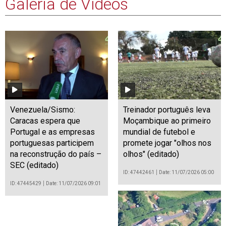
Galeria de Vídeos
Venezuela/Sismo:
Treinador português leva
Caracas espera que
Moçambique ao primeiro
Portugal e as empresas
mundial de futebol e
portuguesas participem
promete jogar "olhos nos
na reconstrução do país –
olhos" (editado)
SEC (editado)
ID: 47442461
Date: 11/07/2026 05:00
ID: 47445429
Date: 11/07/2026 09:01