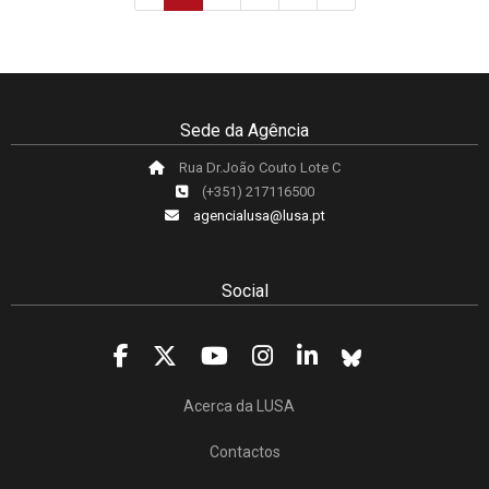
Sede da Agência
Rua Dr.João Couto Lote C
(+351) 217116500
agencialusa@lusa.pt
Social
Acerca da LUSA
Contactos