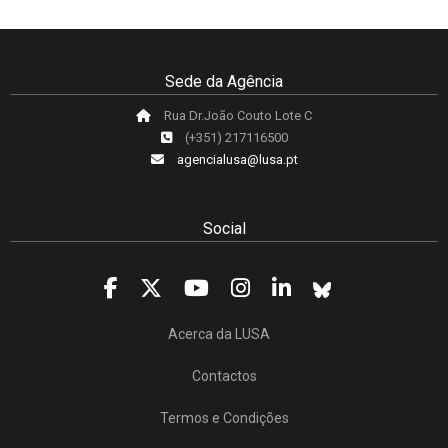
Sede da Agência
Rua Dr.João Couto Lote C
(+351) 217116500
agencialusa@lusa.pt
Social
Acerca da LUSA
Contactos
Termos e Condições