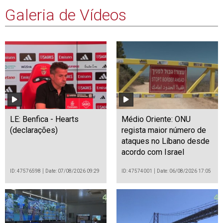
Galeria de Vídeos
LE: Benfica - Hearts
Médio Oriente: ONU
(declarações)
regista maior número de
ataques no Líbano desde
acordo com Israel
ID: 47576598
Date: 07/08/2026 09:29
ID: 47574001
Date: 06/08/2026 17:05