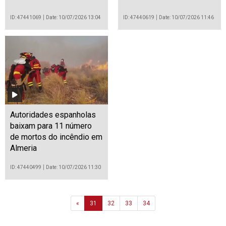
ID: 47441069
Date: 10/07/2026 13:04
ID: 47440619
Date: 10/07/2026 11:46
Autoridades espanholas
baixam para 11 número
de mortos do incêndio em
Almeria
ID: 47440499
Date: 10/07/2026 11:30
Previous
«
31
32
33
34