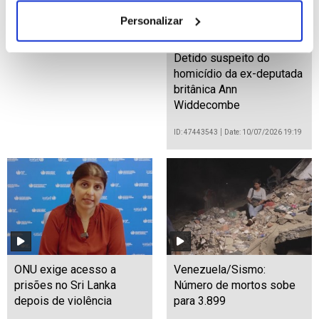
Personalizar
Detido suspeito do
homicídio da ex-deputada
britânica Ann
Widdecombe
ID: 47443543
Date: 10/07/2026 19:19
ONU exige acesso a
Venezuela/Sismo:
prisões no Sri Lanka
Número de mortos sobe
depois de violência
para 3.899