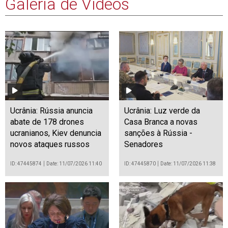
Galeria de Vídeos
Ucrânia: Rússia anuncia
Ucrânia: Luz verde da
abate de 178 drones
Casa Branca a novas
ucranianos, Kiev denuncia
sanções à Rússia -
novos ataques russos
Senadores
ID: 47445874
Date: 11/07/2026 11:40
ID: 47445870
Date: 11/07/2026 11:38