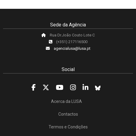
Sede da Agência
Rua Dr.João Couto Lote C
(+351) 217116500
agencialusa@lusa.pt
Social
Acerca da LUSA
Contactos
Termos e Condições