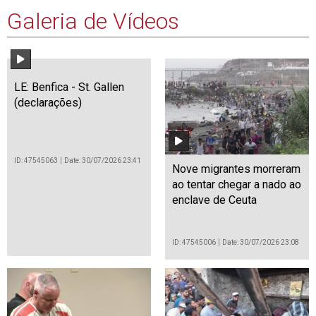
Galeria de Vídeos
LE: Benfica - St. Gallen
(declarações)
ID: 47545063
Date: 30/07/2026 23:41
Nove migrantes morreram
ao tentar chegar a nado ao
enclave de Ceuta
ID: 47545006
Date: 30/07/2026 23:08