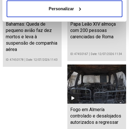
Personalizar
Bahamas: Queda de
Papa Leão XIV almoça
pequeno avião faz dez
com 200 pessoas
mortos e leva à
carenciadas de Roma
suspensão de companhia
aérea
ID: 47450167
Date: 12/07/2026 11:34
ID: 47450178
Date: 12/07/2026 11:43
Fogo em Almería
controlado e desalojados
autorizados a regressar