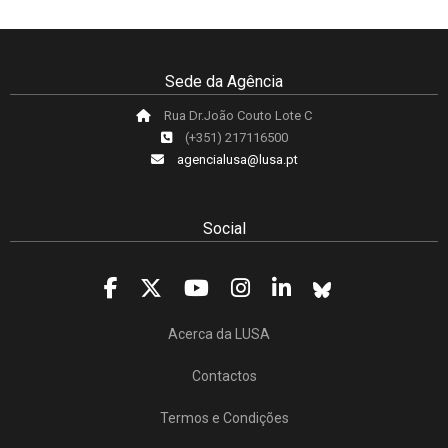
Sede da Agência
Rua Dr.João Couto Lote C
(+351) 217116500
agencialusa@lusa.pt
Social
Acerca da LUSA
Contactos
Termos e Condições