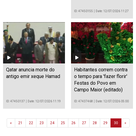
ID: 47450155
Date: 12/07/2026 11:27
Qatar anuncia morte do
Habitantes correm contra
antigo emir xeque Hamad
o tempo para 'fazer florir'
Festas do Povo em
Campo Maior (editado)
ID: 47450137
Date: 12/07/2026 11:19
ID: 47437468
Date: 12/07/2026 05:00
Previous
Next
«
21
22
23
24
25
26
27
28
29
30
»