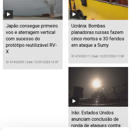
Japão consegue primeiro
Ucrânia: Bombas
voo e aterragem vertical
planadoras russas fazem
com sucesso do
cinco mortos e 30 feridos
protótipo reutilizável RV-
em ataque a Sumy
X
ID: 47450211
Date: 12/07/2026 11:58
ID: 47450239
Date: 12/07/2026 12:07
Irão: Estados Unidos
anunciam conclusão de
ronda de ataques contra