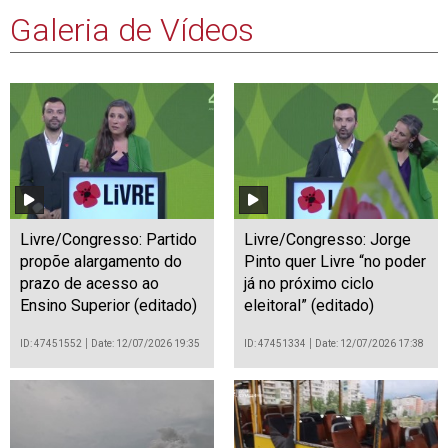
Galeria de Vídeos
Livre/Congresso: Partido
Livre/Congresso: Jorge
propõe alargamento do
Pinto quer Livre “no poder
prazo de acesso ao
já no próximo ciclo
Ensino Superior (editado)
eleitoral” (editado)
ID: 47451552
Date: 12/07/2026 19:35
ID: 47451334
Date: 12/07/2026 17:38