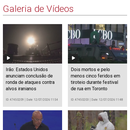
Galeria de Vídeos
Irão: Estados Unidos
Dois mortos e pelo
anunciam conclusão de
menos cinco feridos em
ronda de ataques contra
tiroteio durante festival
alvos iranianos
de rua em Toronto
ID: 47450209
Date: 12/07/2026 11:54
ID: 47450203
Date: 12/07/2026 11:48