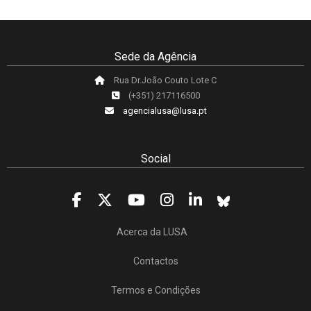
Sede da Agência
Rua Dr.João Couto Lote C
(+351) 217116500
agencialusa@lusa.pt
Social
Acerca da LUSA
Contactos
Termos e Condições