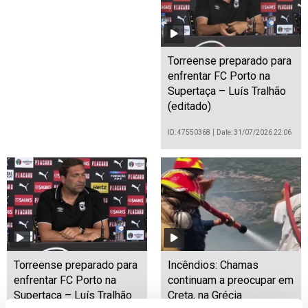
Torreense preparado para
enfrentar FC Porto na
Supertaça – Luís Tralhão
(editado)
ID: 47550368
Date: 31/07/2026 22:06
Torreense preparado para
Incêndios: Chamas
enfrentar FC Porto na
continuam a preocupar em
Supertaça – Luís Tralhão
Creta, na Grécia