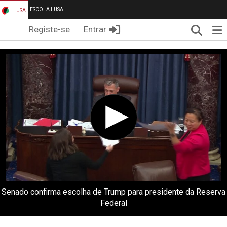
ESCOLA LUSA
LUSA
Pesqui
Me
Registe-se
Entrar
Senado confirma escolha de Trump para presidente da Reserva
Federal