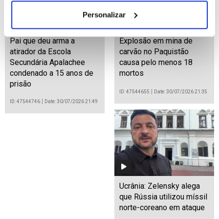
Personalizar
Pai que deu arma a
Explosão em mina de
atirador da Escola
carvão no Paquistão
Secundária Apalachee
causa pelo menos 18
condenado a 15 anos de
mortos
prisão
ID: 47544655
Date: 30/07/2026 21:35
ID: 47544746
Date: 30/07/2026 21:49
Ucrânia: Zelensky alega
que Rússia utilizou míssil
norte-coreano em ataque