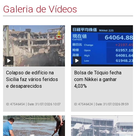
Galeria de Vídeos
Colapso de edifício na
Bolsa de Tóquio fecha
Sicília faz vários feridos
com Nikkei a ganhar
e desaparecidos
4,03%
ID: 47546454
Date: 31/07/2026 10:07
ID: 47546424
Date: 31/07/2026 09:59