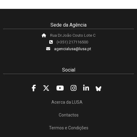
Sede da Agência
Rua Dr.João Couto Lote C
(+351) 217116500
agencialusa@lusa.pt
Social
Acerca da LUSA
Contactos
Termos e Condições