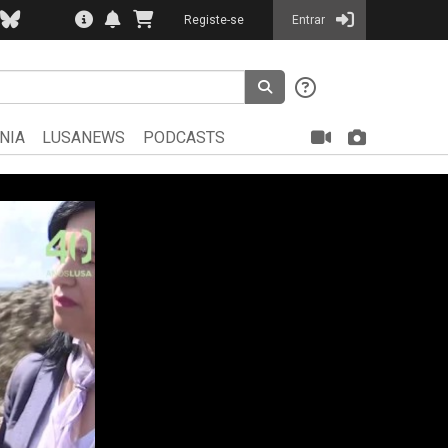
Registe-se
Entrar
NIA
LUSANEWS
PODCASTS