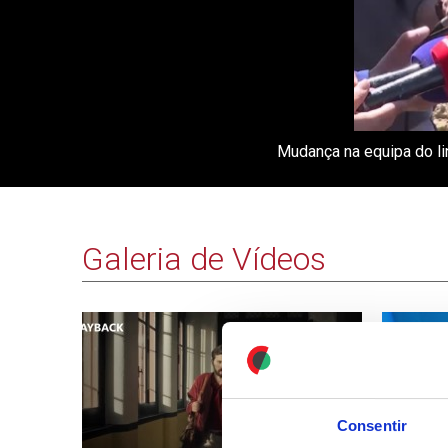
Mudança na equipa do lin
Galeria de Vídeos
Consentir