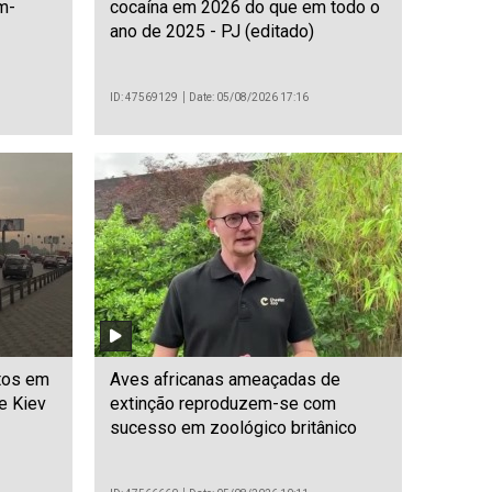
m-
cocaína em 2026 do que em todo o
ano de 2025 - PJ (editado)
ID: 47569129
Date: 05/08/2026 17:16
tos em
Aves africanas ameaçadas de
e Kiev
extinção reproduzem-se com
sucesso em zoológico britânico