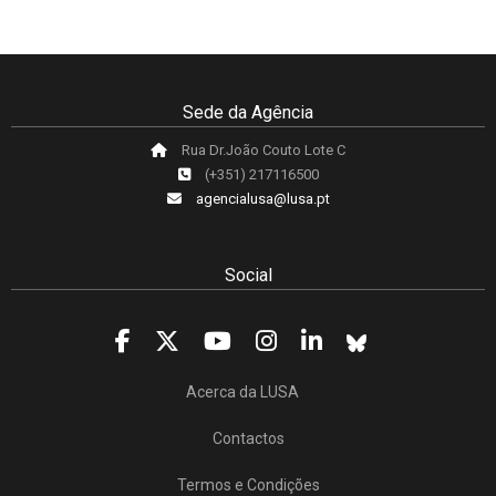
Sede da Agência
Rua Dr.João Couto Lote C
(+351) 217116500
agencialusa@lusa.pt
Social
Acerca da LUSA
Contactos
Termos e Condições