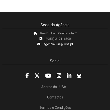
Sede da Agência
Rua Dr.João Couto Lote C
(+351) 217116500
agencialusa@lusa.pt
Social
Acerca da LUSA
Contactos
Termos e Condições