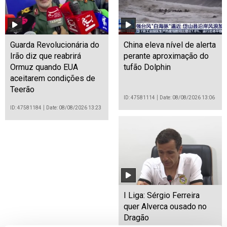
Guarda Revolucionária do
China eleva nível de alerta
Irão diz que reabrirá
perante aproximação do
Ormuz quando EUA
tufão Dolphin
aceitarem condições de
Teerão
ID: 47581114
Date: 08/08/2026 13:06
ID: 47581184
Date: 08/08/2026 13:23
I Liga: Sérgio Ferreira
quer Alverca ousado no
Dragão