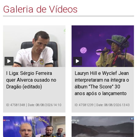
Galeria de Vídeos
I Liga: Sérgio Ferreira
Lauryn Hill e Wyclef Jean
quer Alverca ousado no
interpretaram na íntegra o
Dragão (editado)
álbum "The Score" 30
anos após o lançamento
ID: 47581348
Date: 08/08/2026 14:10
ID: 47581239
Date: 08/08/2026 13:43