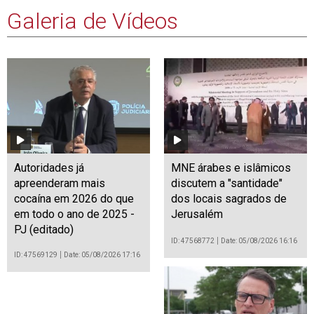
Galeria de Vídeos
Autoridades já
MNE árabes e islâmicos
apreenderam mais
discutem a "santidade"
cocaína em 2026 do que
dos locais sagrados de
em todo o ano de 2025 -
Jerusalém
PJ (editado)
ID: 47568772
Date: 05/08/2026 16:16
ID: 47569129
Date: 05/08/2026 17:16