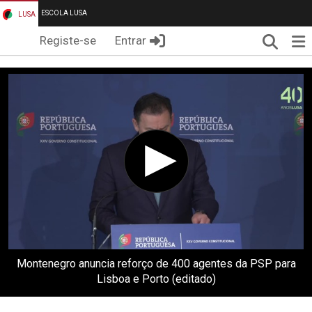
ESCOLA LUSA
LUSA
Pesqui
Me
Registe-se
Entrar
Montenegro anuncia reforço de 400 agentes da PSP para
Lisboa e Porto (editado)