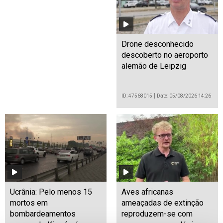
Drone desconhecido
descoberto no aeroporto
alemão de Leipzig
ID: 47568015
Date: 05/08/2026 14:26
Ucrânia: Pelo menos 15
Aves africanas
mortos em
ameaçadas de extinção
bombardeamentos
reproduzem-se com