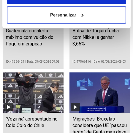
Personalizar
Guatemala em alerta
Bolsa de Tóquio fecha
máximo com vulcão do
com Nikkei a ganhar
Fogo em erupção
3,66%
ID: 47566429
Date: 05/08/2026 09:08
ID: 47566416
Date: 05/08/2026 09:03
'Vozinha' apresentado no
Migrações: Bruxelas
Colo Colo do Chile
considera que UE “passou
teste” de Ceuta mas deve