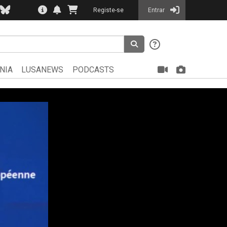
Registe-se
Entrar
NIA
LUSANEWS
PODCASTS