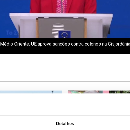
Médio Oriente: UE aprova sanções contra colonos na Cisjordâni
Detalhes