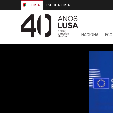
LUSA
ESCOLA LUSA
NACIONAL
ECO