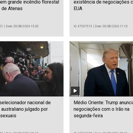
m grande incêndio florestal
existência de negociações 
e de Atenas
EUA
01
Date: 03/08/2026 13:00
ID: 47557913
Date: 03/08/2026 11:10
selecionador nacional de
Médio Oriente: Trump anunc
 australiano julgado por
negociações com o Irão na
 sexuais
segunda-feira